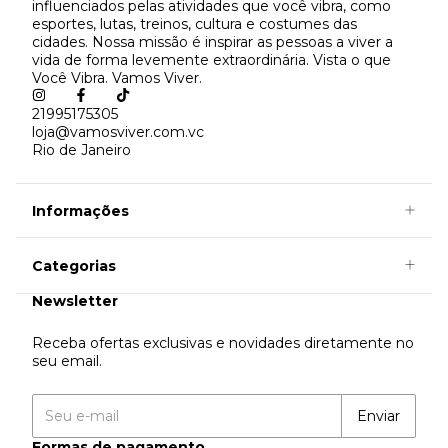
influenciados pelas atividades que você vibra, como
esportes, lutas, treinos, cultura e costumes das
cidades. Nossa missão é inspirar as pessoas a viver a
vida de forma levemente extraordinária. Vista o que
Você Vibra. Vamos Viver.
21995175305
loja@vamosviver.com.vc
Rio de Janeiro
Informações
Categorias
Newsletter
Receba ofertas exclusivas e novidades diretamente no
seu email.
Formas de pagamento