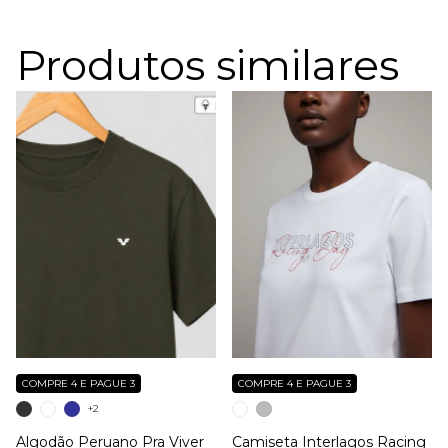
Produtos similares
COMPRE 4 E PAGUE 3
COMPRE 4 E PAGUE 3
+2
Algodão Peruano Pra Viver
Camiseta Interlagos Racing