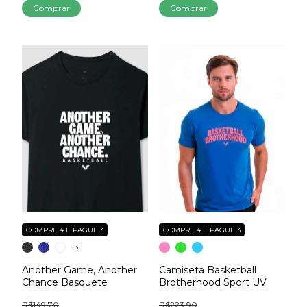
Comprar
Comprar
COMPRE 4 E PAGUE 3
COMPRE 4 E PAGUE 3
+3
Another Game, Another
Camiseta Basketball
Chance Basquete
Brotherhood Sport UV
R$149,70
R$223,90