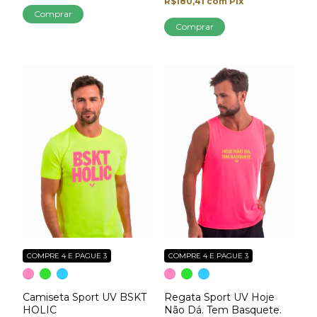
R$180,41
com
Pix
Comprar
Comprar
COMPRE 4 E PAGUE 3
COMPRE 4 E PAGUE 3
Camiseta Sport UV BSKT
Regata Sport UV Hoje
HOLIC
Não Dá. Tem Basquete.