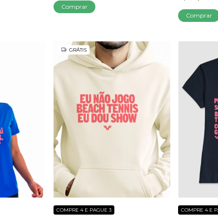
Comprar
Comprar
GRÁTIS
COMPRE 4 E PAGUE 3
COMPRE 4 E P