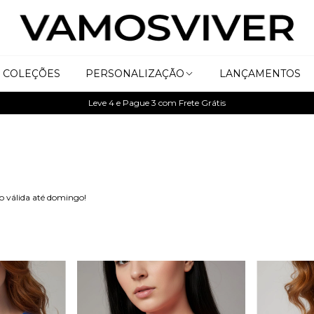
COLEÇÕES
PERSONALIZAÇÃO
LANÇAMENTOS
Leve 4 e Pague 3 com Frete Grátis
o válida até domingo!