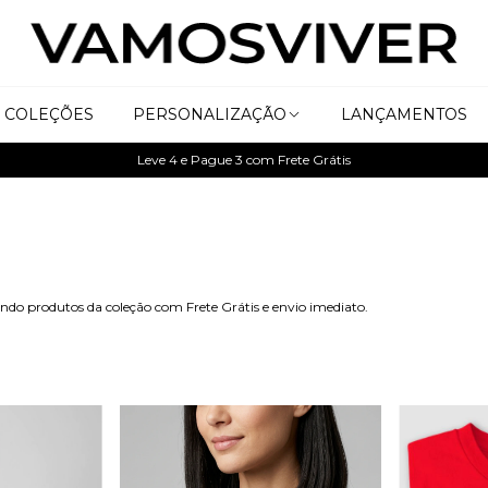
COLEÇÕES
PERSONALIZAÇÃO
LANÇAMENTOS
Leve 4 e Pague 3 com Frete Grátis
do produtos da coleção com Frete Grátis e envio imediato.