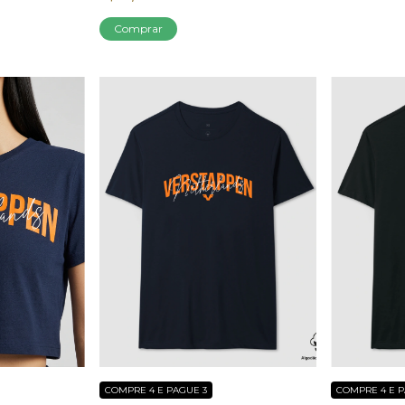
Comprar
COMPRE 4 E PAGUE 3
COMPRE 4 E P