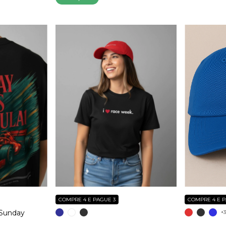
COMPRE 4 E PAGUE 3
COMPRE 4 E P
 Sunday
+