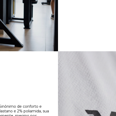
inônimo de conforto e
astano e 2% poliamida, sua
vremente, mesmo nos