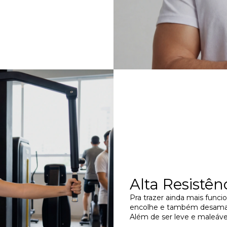
Alta Resistên
Pra trazer ainda mais funcio
encolhe e também desamas
Além de ser leve e maleável,