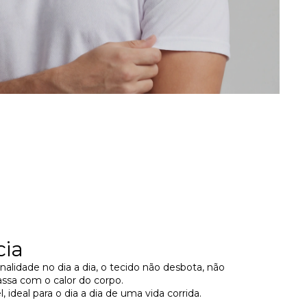
cia
nalidade no dia a dia, o tecido não desbota, não
sa com o calor do corpo.
 ideal para o dia a dia de uma vida corrida.