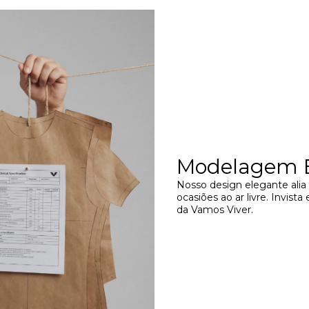
Modelagem E
Nosso design elegante alia 
ocasiões ao ar livre. Invist
da Vamos Viver.