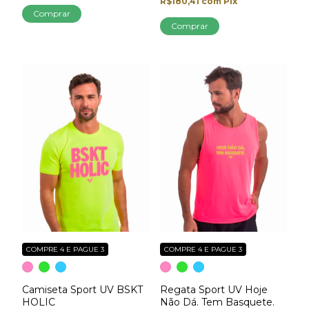
R$180,41
com
Pix
Comprar
Comprar
COMPRE 4 E PAGUE 3
COMPRE 4 E PAGUE 3
Camiseta Sport UV BSKT
Regata Sport UV Hoje
HOLIC
Não Dá. Tem Basquete.