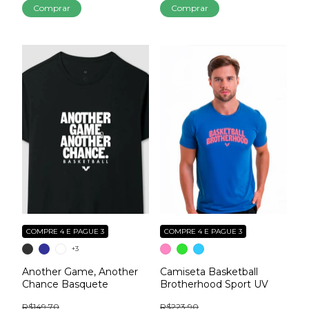
Comprar
Comprar
COMPRE 4 E PAGUE 3
COMPRE 4 E PAGUE 3
+3
Another Game, Another
Camiseta Basketball
Chance Basquete
Brotherhood Sport UV
R$149,70
R$223,90