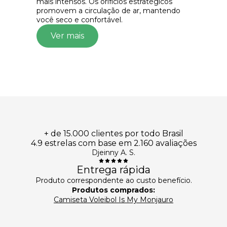
mais intensos. Os orifícios estratégicos
promovem a circulação de ar, mantendo
você seco e confortável.
Ver mais
+ de 15.000 clientes por todo Brasil
4.9 estrelas com base em 2.160 avaliações
Djeinny A. S.
Entrega rápida
Produto correspondente ao custo benefício.
Produtos comprados:
Camiseta Voleibol Is My Monjauro