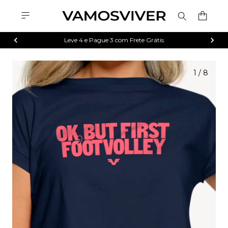
Leve 4 e Pague 3 com Frete Grátis
1
/
8