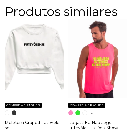
Produtos similares
COMPRE 4 E PAGUE 3
COMPRE 4 E PAGUE 3
+3
Moletom Croppd Futevôlei-
Regata Eu Não Jogo
se
Futevôlei, Eu Dou Show