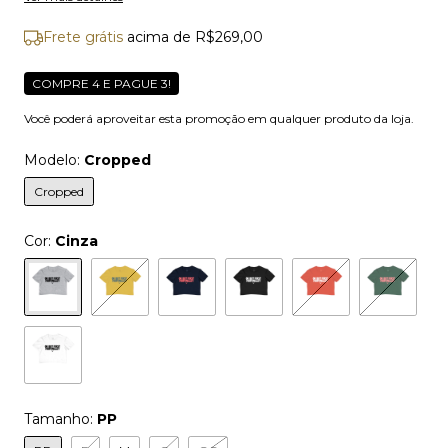
Frete grátis
acima de
R$269,00
COMPRE 4 E PAGUE 3!
Você poderá aproveitar esta promoção em qualquer produto da loja.
Modelo:
Cropped
Cropped
Cor:
Cinza
Tamanho:
PP