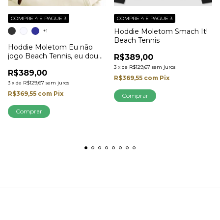
COMPRE 4 E PAGUE 3
COMPRE 4 E PAGUE 3
Hoddie Moletom Smach It!
+1
Beach Tennis
Hoddie Moletom Eu não
jogo Beach Tennis, eu dou
R$389,00
Show.
3
x
de
R$129,67
sem juros
R$389,00
R$369,55
com
Pix
3
x
de
R$129,67
sem juros
R$369,55
com
Pix
Comprar
Comprar