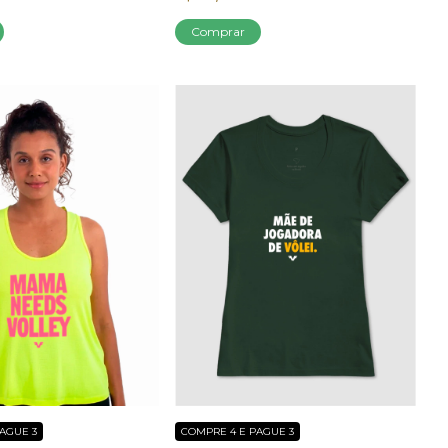
Comprar
AGUE 3
COMPRE 4 E PAGUE 3