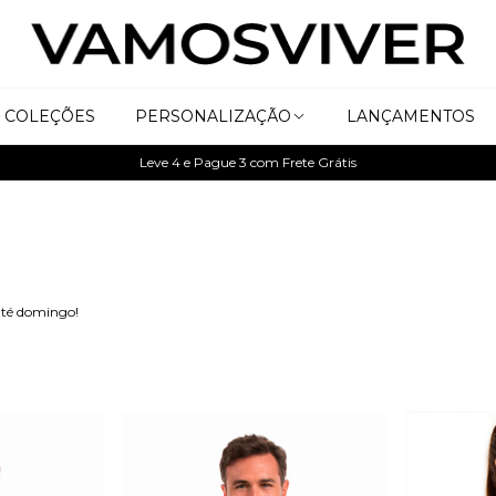
COLEÇÕES
PERSONALIZAÇÃO
LANÇAMENTOS
Leve 4 e Pague 3 com Frete Grátis
 até domingo!