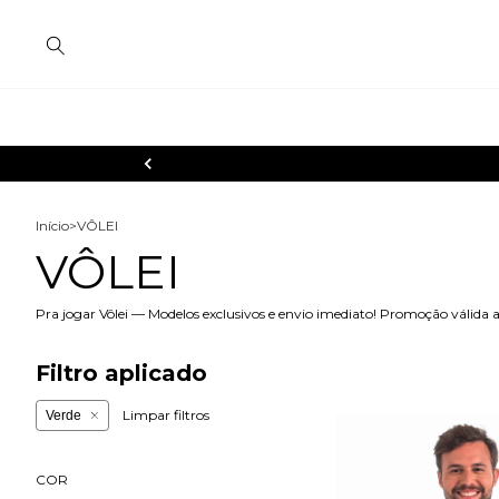
Início
>
VÔLEI
VÔLEI
Pra jogar Vôlei — Modelos exclusivos e envio imediato! Promoção válida
Filtro aplicado
Limpar filtros
Verde
COR