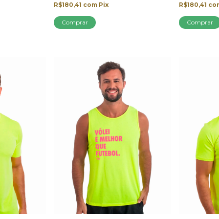
R$180,41
com
Pix
R$180,41
co
Comprar
Comprar