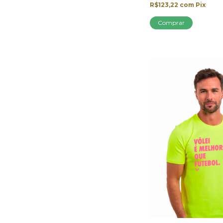
R$123,22
com
Pix
Comprar