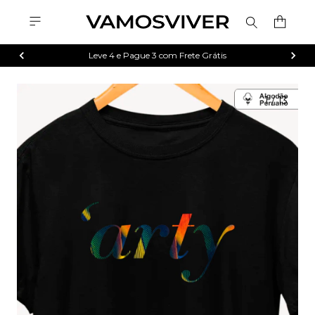
Leve 4 e Pague 3 com Frete Grátis
1
/
13